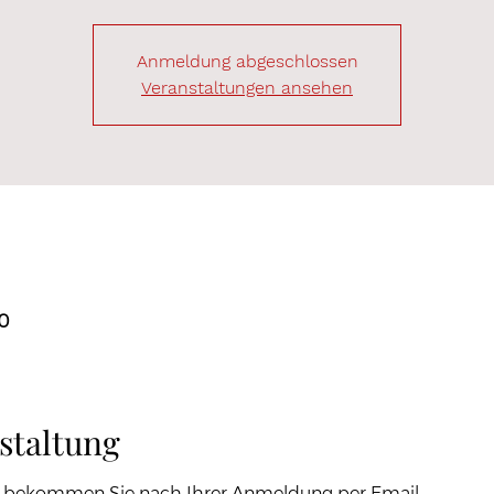
Anmeldung abgeschlossen
Veranstaltungen ansehen
00
staltung
bekommen Sie nach Ihrer Anmeldung per Email.