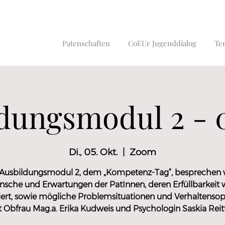
Patenschaften
CoEUr Jugenddialog
Te
dungsmodul 2 - 0
Di., 05. Okt.
  |  
Zoom
Ausbildungsmodul 2, dem „Kompetenz-Tag”, besprechen w
sche und Erwartungen der PatInnen, deren Erfüllbarkeit 
tiert, sowie mögliche Problemsituationen und Verhaltensop