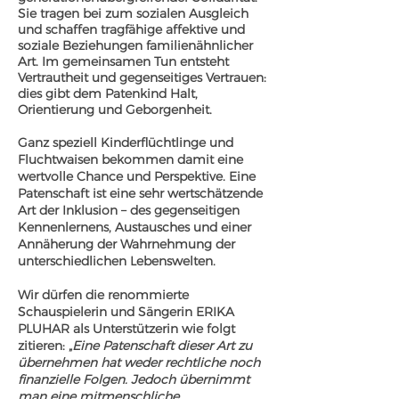
Sie tragen bei zum sozialen Ausgleich
und schaffen tragfähige affektive und
soziale Beziehungen familienähnlicher
Art. Im gemeinsamen Tun entsteht
Vertrautheit und gegenseitiges Vertrauen:
dies gibt dem Patenkind Halt,
Orientierung und Geborgenheit.
Ganz speziell Kinderflüchtlinge und
Fluchtwaisen bekommen damit eine
wertvolle Chance und Perspektive. Eine
Patenschaft ist eine sehr wertschätzende
Art der Inklusion – des gegenseitigen
Kennenlernens, Austausches und einer
Annäherung der Wahrnehmung der
unterschiedlichen Lebenswelten.
Wir dürfen die renommierte
Schauspielerin und Sängerin ERIKA
PLUHAR als Unterstützerin wie folgt
zitieren: „
Eine Patenschaft dieser Art zu
übernehmen hat weder rechtliche noch
finanzielle Folgen. Jedoch übernimmt
man eine mitmenschliche