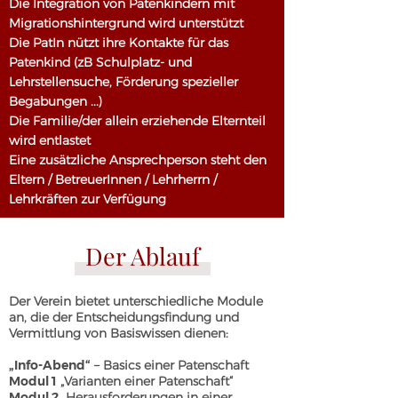
Die Integration von Patenkindern mit
Migrationshintergrund wird unterstützt
Die PatIn nützt ihre Kontakte für das
Patenkind (zB Schulplatz- und
Lehrstellensuche, Förderung spezieller
Begabungen ...)
Die Familie/der allein erziehende Elternteil
wird entlastet
Eine zusätzliche Ansprechperson steht den
Eltern / BetreuerInnen / Lehrherrn /
Lehrkräften zur Verfügung
Der Ablauf
Der Verein bietet unterschiedliche Module
an, die der Entscheidungsfindung und
Vermittlung von Basiswissen dienen:
„Info-Abend“
– Basics einer Patenschaft
Modul 1
„Varianten einer Patenschaft“
Modul 2
„Herausforderungen in einer