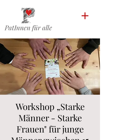
Workshop „Starke
Männer - Starke
Frauen" für junge