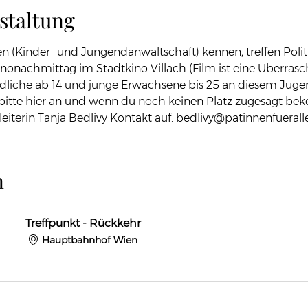
staltung
n (Kinder- und Jungendanwaltschaft) kennen, treffen Politik
nonachmittag im Stadtkino Villach (Film ist eine Überrasc
liche ab 14 und junge Erwachsene bis 25 an diesem Juge
 bitte hier an und wenn du noch keinen Platz zugesagt b
leiterin Tanja Bedlivy Kontakt auf: bedlivy@patinnenfueralle
n
Treffpunkt - Rückkehr
Hauptbahnhof Wien