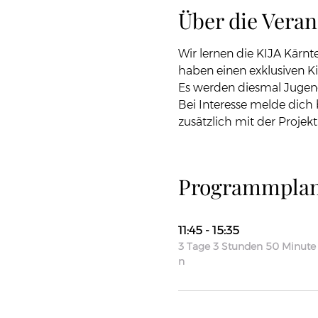
Über die Veran
Wir lernen die KIJA Kärnte
haben einen exklusiven Ki
Es werden diesmal Jugend
Bei Interesse melde dich
zusätzlich mit der Projekt
Programmpla
11:45 - 15:35
3 Tage 3 Stunden 50 Minute
n