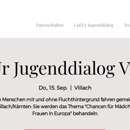
Patenschaften
CoEUr Jugenddialog
Te
 Jugenddialog V
Do., 15. Sep.
  |  
Villach
 Menschen mit und ohne Fluchthintergrund fahren gem
illach/Kärnten: Sie werden das Thema "Chancen für Mädc
Frauen in Europa" behandeln.