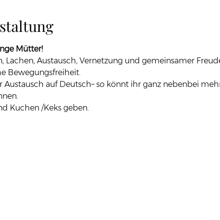
staltung
nge Mütter!
 Lachen, Austausch, Vernetzung und gemeinsamer Freude 
che Bewegungsfreiheit.
ür Austausch auf Deutsch– so könnt ihr ganz nebenbei mehr 
nnen.
 und Kuchen /Keks geben.