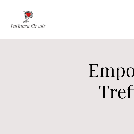
Empo
Tref