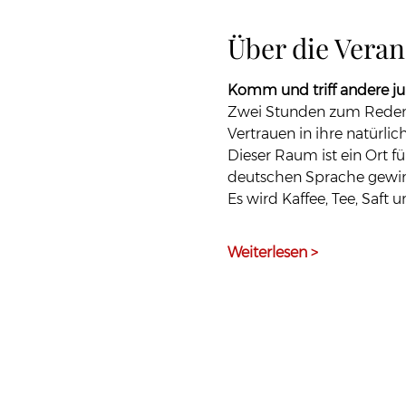
Über die Veran
Komm und triff andere ju
Zwei Stunden zum Reden,
Vertrauen in ihre natürli
Dieser Raum ist ein Ort f
deutschen Sprache gewi
Es wird Kaffee, Tee, Saft
Weiterlesen >