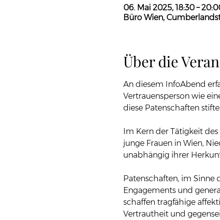
06. Mai 2025, 18:30 – 20:0
Büro Wien, Cumberlandstr
Über die Veran
An diesem InfoAbend erfa
Vertrauensperson wie eine
diese Patenschaften stif
Im Kern der Tätigkeit des 
junge Frauen in Wien, Nied
unabhängig ihrer Herkunft.
Patenschaften, im Sinne de
Engagements und generati
schaffen tragfähige affek
Vertrautheit und gegensei