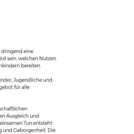
 dringend eine 
ird sein, welchen Nutzen 
nkindern bereiten.
Kinder, Jugendliche und 
ebot für alle 
schaftlichen 
en Ausgleich und 
meinsamen Tun entsteht 
ng und Geborgenheit. Die 