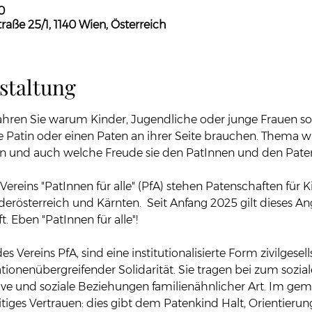
0
aße 25/1, 1140 Wien, Österreich
staltung
hren Sie warum Kinder, Jugendliche oder junge Frauen so
 Patin oder einen Paten an ihrer Seite brauchen. Thema w
ten und auch welche Freude sie den PatInnen und den Pate
Vereins "PatInnen für alle" (PfA) stehen Patenschaften für 
erösterreich und Kärnten.  Seit Anfang 2025 gilt dieses Ang
 Eben "PatInnen für alle"!
s Vereins PfA, sind eine institutionalisierte Form zivilgesell
onenübergreifender Solidarität. Sie tragen bei zum sozial
tive und soziale Beziehungen familienähnlicher Art. Im ge
tiges Vertrauen: dies gibt dem Patenkind Halt, Orientieru