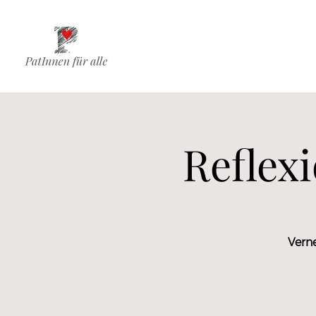
Reflex
Vern