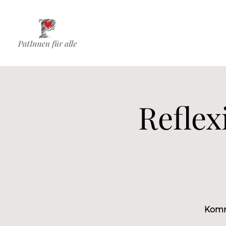
Reflex
Komm 