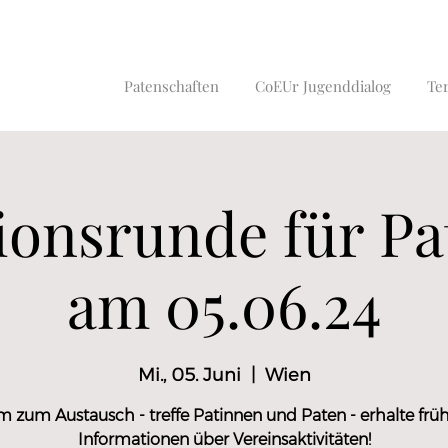
Patenschaften
CoEUr Jugenddialog
Te
ionsrunde für P
am 05.06.24
Mi., 05. Juni
  |  
Wien
zum Austausch - treffe Patinnen und Paten - erhalte früh
Informationen über Vereinsaktivitäten!