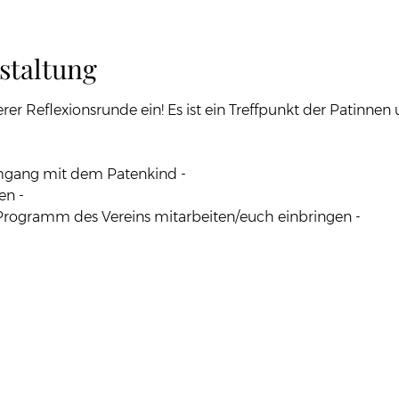
staltung
rer Reflexionsrunde ein! Es ist ein Treffpunkt der Patinnen
mgang mit dem Patenkind - 
n - 
 Programm des Vereins mitarbeiten/euch einbringen -