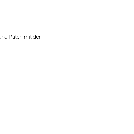
 und Paten mit der 