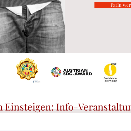
PatIn we
 Einsteigen: Info-Veranstaltu