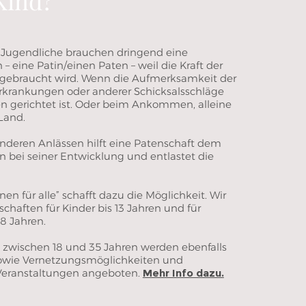
Kind?
d Jugendliche brauchen dringend eine
– eine Patin/einen Paten – weil die Kraft der
 gebraucht wird. Wenn die Aufmerksamkeit der
rkrankungen oder anderer Schicksalsschläge
n gerichtet ist. Oder beim Ankommen, alleine
Land.
nderen Anlässen hilft eine Patenschaft dem
bei seiner Entwicklung und entlastet die
nen für alle” schafft dazu die Möglichkeit. Wir
chaften für Kinder bis 13 Jahren und für
18 Jahren.
 zwischen 18 und 35 Jahren werden ebenfalls
owie Vernetzungsmöglichkeiten und
ranstaltungen angeboten.
Mehr Info dazu.