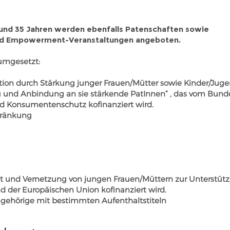
 und 35 Jahren werden ebenfalls Patenschaften sowie
nd Empowerment-Veranstaltungen angeboten.
 umgesetzt:
tion durch Stärkung junger Frauen/Mütter sowie Kinder/Juge
und Anbindung an sie stärkende PatInnen“ , das vom Bunde
nd Konsumentenschutz kofinanziert wird.
hränkung
nd Vernetzung von jungen Frauen/Müttern zur Unterstützun
der Europäischen Union kofinanziert wird.
angehörige mit bestimmten Aufenthaltstiteln