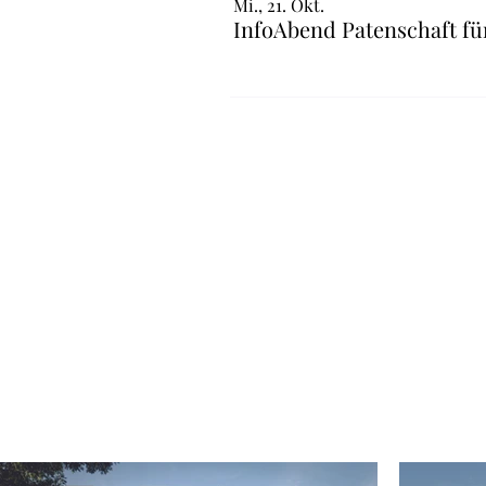
Mi., 21. Okt.