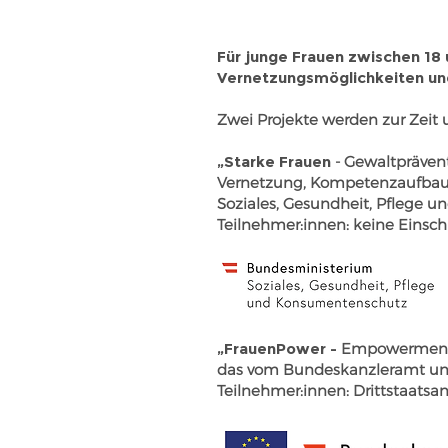
Für junge Frauen zwischen 18
Vernetzungsmöglichkeiten u
Zwei Projekte werden zur Zeit
„Starke Frauen
- Gewaltpräven
Vernetzung, Kompetenzaufbau 
Soziales, Gesundheit, Pflege u
Teilnehmer:innen: keine Einsc
„FrauenPower -
Empowerment u
das vom Bundeskanzleramt und 
Teilnehmer:innen: Drittstaats