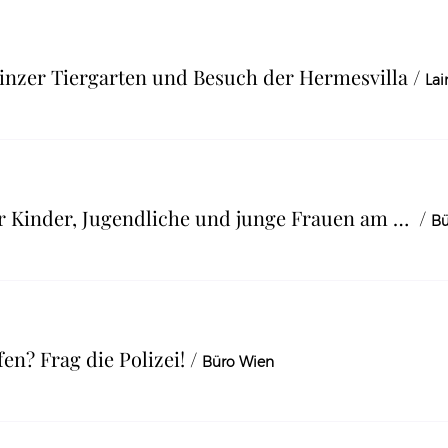
inzer Tiergarten und Besuch der Hermesvilla
/
InfoAbend Patenschaft für Kinder, Jugendliche und junge Frauen am 27.08.26
/
Bü
en? Frag die Polizei!
/
Büro Wien