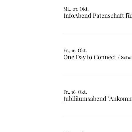
Mi., 07. Okt.
Fr., 16. Okt.
One Day to Connect
/
Schot
Fr., 16. Okt.
Jubiläumsabend "Ankommen