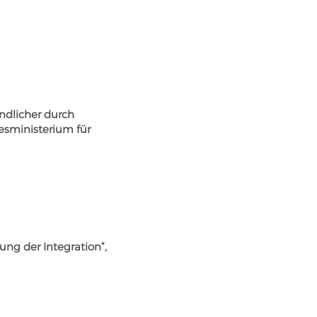
ndlicher durch
sministerium für
g der Integration“,