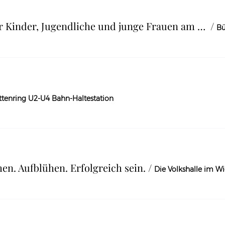
InfoAbend Patenschaft für Kinder, Jugendliche und junge Frauen am 07.10.2026
/
Bü
tenring U2-U4 Bahn-Haltestation
. Aufblühen. Erfolgreich sein.
/