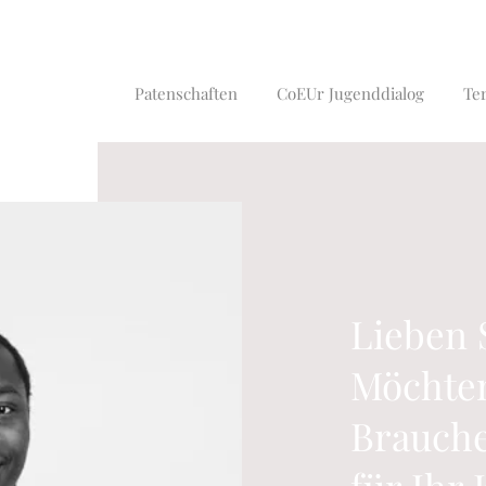
Patenschaften
CoEUr Jugenddialog
Te
Lieben 
Möchten
Brauche