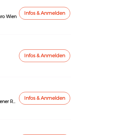
Infos & Anmelden
ro Wien
Infos & Anmelden
Infos & Anmelden
Die Volkshalle im Wiener Rathaus