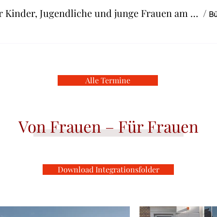
InfoAbend Patenschaft für Kinder, Jugendliche und junge Frauen am 21.10.2026
/
Bü
Alle Termine
Von Frauen – Für Frauen
Download Integrationsfolder