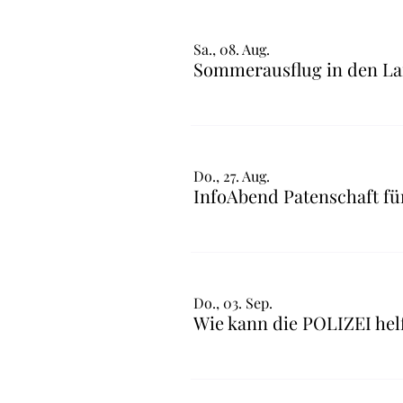
Sa., 08. Aug.
Sommerausflug in den La
Do., 27. Aug.
Do., 03. Sep.
Wie kann die POLIZEI helf